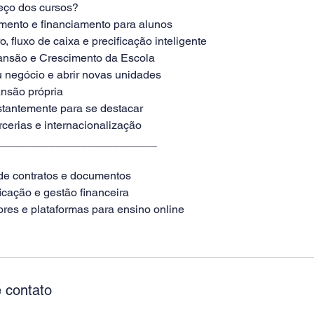
reço dos cursos?
mento e financiamento para alunos
o, fluxo de caixa e precificação inteligente
ansão e Crescimento da Escola
 negócio e abrir novas unidades
ansão própria
tantemente para se destacar
rcerias e internacionalização
_________________________
de contratos e documentos
ficação e gestão financeira
ores e plataformas para ensino online
 contato