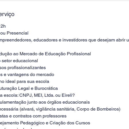
erviço
12h
 ou Presencial
mpreendedores, educadores e investidores que desejam abrir 
odução ao Mercado de Educação Profissional
 setor educacional
os profissionalizantes
ios e vantagens do mercado
ho ideal para sua escola
uturação Legal e Burocrática
a escola: CNPJ, MEI, Ltda. ou Eireli?
gulamentação junto aos órgãos educacionais
essária (alvará, vigilância sanitária, Corpo de Bombeiros)
istas e contratos com professores
nejamento Pedagógico e Criação dos Cursos