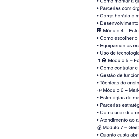
• Como montar a gr
• Parcerias com órg
• Carga horária e 
• Desenvolvimento 
🏢 Módulo 4 – Estr
• Como escolher o 
• Equipamentos esse
• Uso de tecnolog
👨🏫 Módulo 5 – F
• Como contratar e 
• Gestão de funcio
• Técnicas de ensi
📣 Módulo 6 – Mar
• Estratégias de ma
• Parcerias estraté
• Como criar difer
• Atendimento ao al
💰 Módulo 7 – Gest
• Quanto custa abri