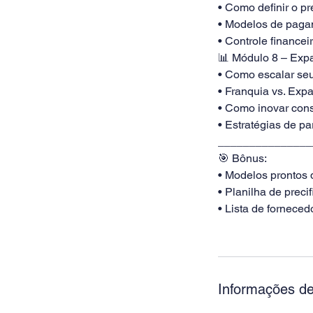
• Como definir o p
• Modelos de paga
• Controle financeir
📊 Módulo 8 – Exp
• Como escalar seu
• Franquia vs. Exp
• Como inovar cons
• Estratégias de pa
_______________
🎯 Bônus:
• Modelos prontos 
• Planilha de preci
• Lista de forneced
Informações de